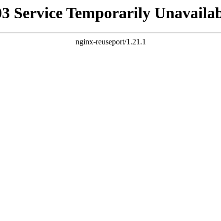
03 Service Temporarily Unavailab
nginx-reuseport/1.21.1