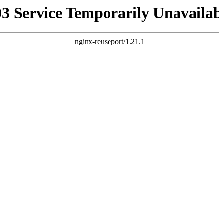
03 Service Temporarily Unavailab
nginx-reuseport/1.21.1