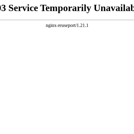
03 Service Temporarily Unavailab
nginx-reuseport/1.21.1